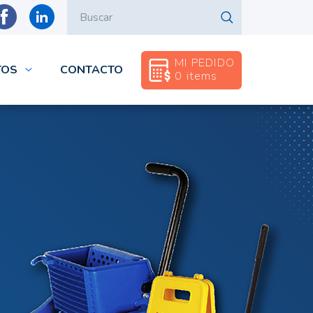
rib
Buscar
MI PEDIDO
TOS
CONTACTO
0 items