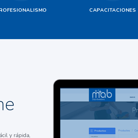
ROFESIONALISMO
CAPACITACIONES
ne
cil y rápida,