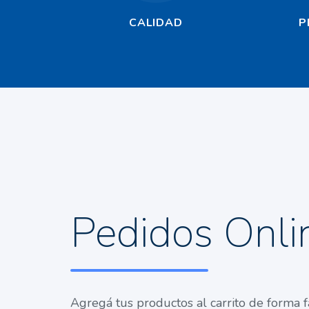
CALIDAD
P
Pedidos Onli
Agregá tus productos al carrito de forma fá