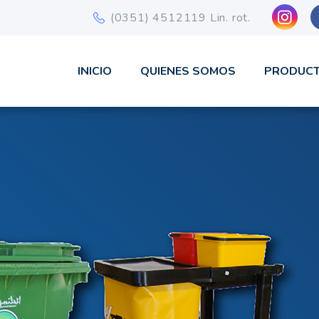
ist
(0351) 4512119 Lin. rot.
INICIO
QUIENES SOMOS
PRODUC